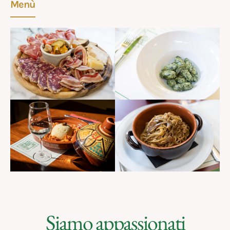
Menù
Siamo appassionati